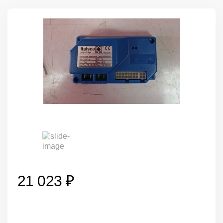
21 023 ₽