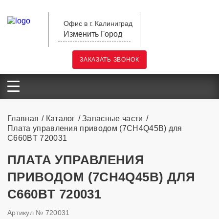
Офис в г. Калиниград
Изменить Город
ЗАКАЗАТЬ ЗВОНОК
Главная
Каталог
Запасные части
Плата управления приводом (7CH4Q45B) для
C660BT 720031
ПЛАТА УПРАВЛЕНИЯ
ПРИВОДОМ (7CH4Q45B) ДЛЯ
C660BT 720031
Артикул № 720031